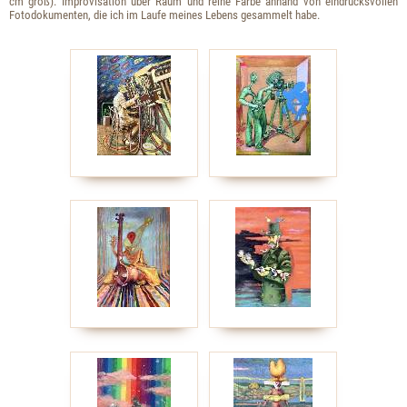
cm groß). Improvisation über Raum und reine Farbe anhand von eindrucksvollen
Fotodokumenten, die ich im Laufe meines Lebens gesammelt habe.