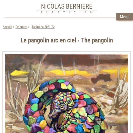
NICOLAS BERNIÈRE
PLASTICIEN
Menu
Accueil
Peintures
Tablotins 2021/22
Le pangolin arc en ciel
The pangolin
/