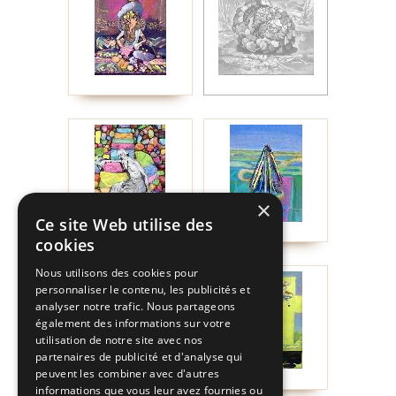
×
Ce site Web utilise des
cookies
Nous utilisons des cookies pour
personnaliser le contenu, les publicités et
analyser notre trafic. Nous partageons
également des informations sur votre
utilisation de notre site avec nos
partenaires de publicité et d'analyse qui
peuvent les combiner avec d'autres
informations que vous leur avez fournies ou