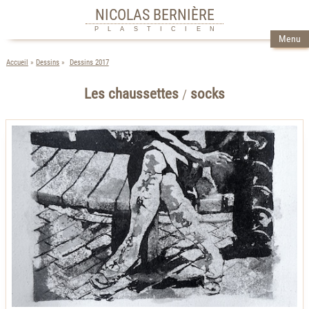
NICOLAS BERNIÈRE
PLASTICIEN
Menu
Accueil
Dessins
Dessins 2017
Les chaussettes
socks
/