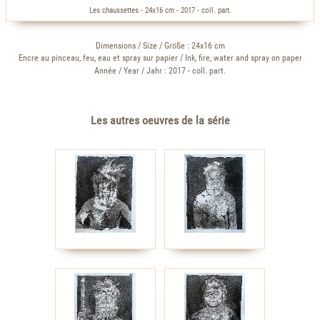
Les chaussettes - 24x16 cm - 2017 - coll. part.
Dimensions / Size / Größe : 24x16 cm
Encre au pinceau, feu, eau et spray sur papier / Ink, fire, water and spray on paper
Année / Year / Jahr : 2017 - coll. part.
Les autres oeuvres de la série