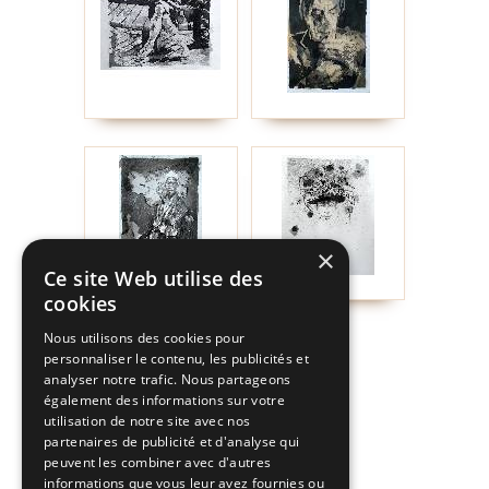
×
Ce site Web utilise des
cookies
Nous utilisons des cookies pour
personnaliser le contenu, les publicités et
analyser notre trafic. Nous partageons
également des informations sur votre
utilisation de notre site avec nos
partenaires de publicité et d'analyse qui
peuvent les combiner avec d'autres
informations que vous leur avez fournies ou