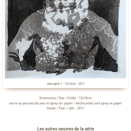
Aborigène 1 - 12x10cm - 2017
Dimensions / Size / Größe : 12x10cm
encre au pinceau,feu,eau et spray sur papier / Ink,fire,water and spray on paper
Année / Year / Jahr : 2017
Les autres oeuvres de la série