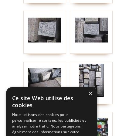
×
Ce site Web utilise des
cookies
Nous utilisons des cookies pour
personnaliser le contenu, les publicités et
analyser notre trafic. Nous partageons
également des informations sur votre