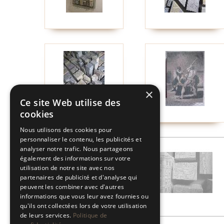
×
Ce site Web utilise des
cookies
Nous utilisons des cookies pour
personnaliser le contenu, les publicités et
analyser notre trafic. Nous partageons
également des informations sur votre
utilisation de notre site avec nos
partenaires de publicité et d'analyse qui
peuvent les combiner avec d'autres
informations que vous leur avez fournies ou
qu'ils ont collectées lors de votre utilisation
de leurs services.
Politique de