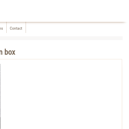
ns
Contact
 box