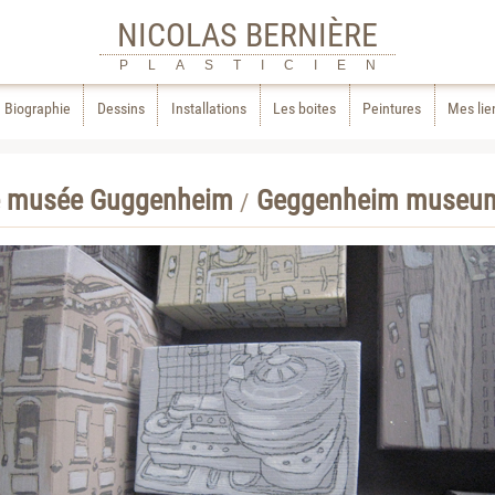
NICOLAS BERNIÈRE
PLASTICIEN
Biographie
Dessins
Installations
Les boites
Peintures
Mes lie
e musée Guggenheim
Geggenheim museum
/