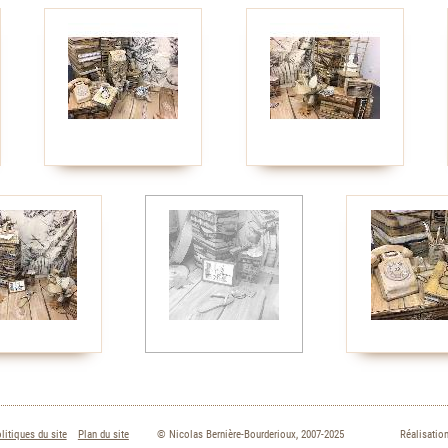
litiques du site
Plan du site
© Nicolas Bernière-Bourderioux, 2007-2025
Réalisation