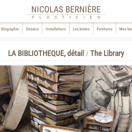
NICOLAS BERNIÈRE
PLASTICIEN
Biographie
Dessins
Installations
Les boites
Peintures
Mes lie
LA BIBLIOTHEQUE, détail
The Library
/