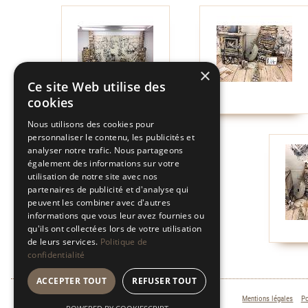
×
Ce site Web utilise des
cookies
Nous utilisons des cookies pour
personnaliser le contenu, les publicités et
analyser notre trafic. Nous partageons
également des informations sur votre
utilisation de notre site avec nos
partenaires de publicité et d'analyse qui
peuvent les combiner avec d'autres
informations que vous leur avez fournies ou
qu'ils ont collectées lors de votre utilisation
de leurs services.
Politique de
confidentialité
ACCEPTER TOUT
REFUSER TOUT
Mentions légales
Po