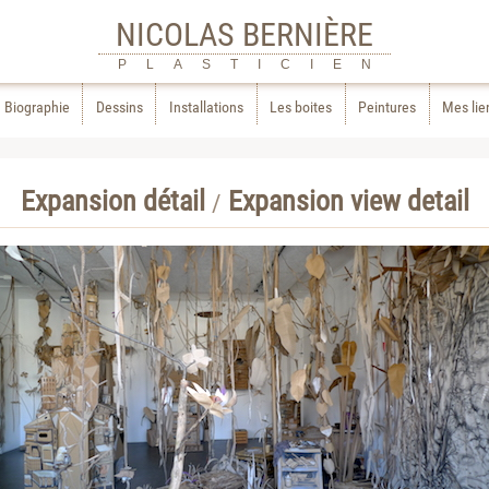
NICOLAS BERNIÈRE
PLASTICIEN
Biographie
Dessins
Installations
Les boites
Peintures
Mes lie
Expansion détail
Expansion view detail
/