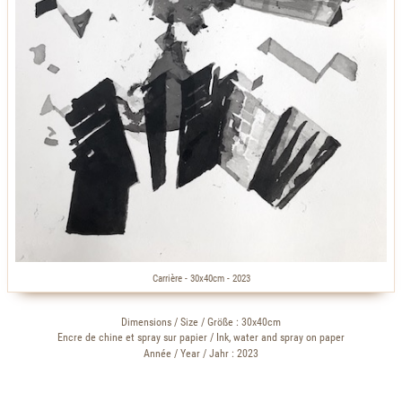
Carrière - 30x40cm - 2023
Dimensions / Size / Größe : 30x40cm
Encre de chine et spray sur papier / Ink, water and spray on paper
Année / Year / Jahr : 2023