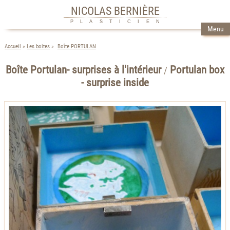
NICOLAS BERNIÈRE
PLASTICIEN
Menu
Accueil
Les boites
Boîte PORTULAN
Boîte Portulan- surprises à l'intérieur
Portulan box
/
- surprise inside