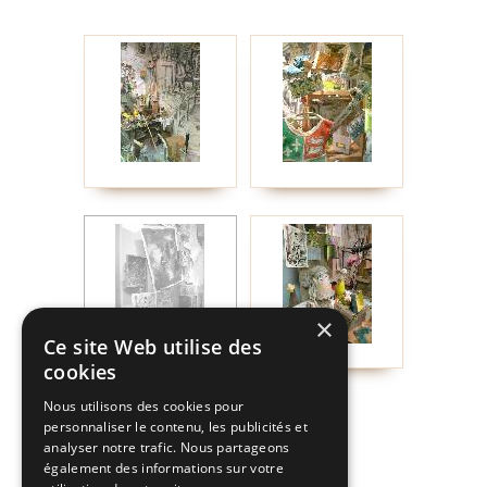
×
Ce site Web utilise des
cookies
Nous utilisons des cookies pour
personnaliser le contenu, les publicités et
analyser notre trafic. Nous partageons
également des informations sur votre