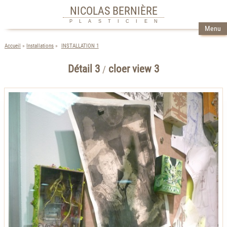
NICOLAS BERNIÈRE
PLASTICIEN
Menu
Accueil
Installations
INSTALLATION 1
Détail 3
cloer view 3
/