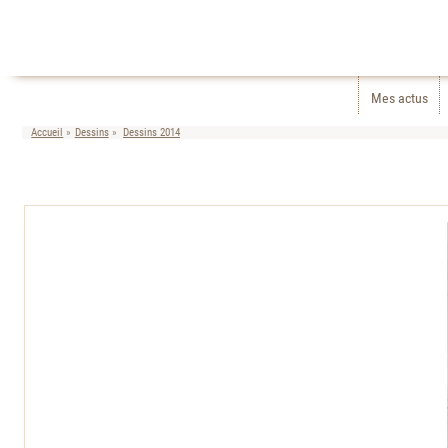
Mes actus
Accueil
Dessins
Dessins 2014