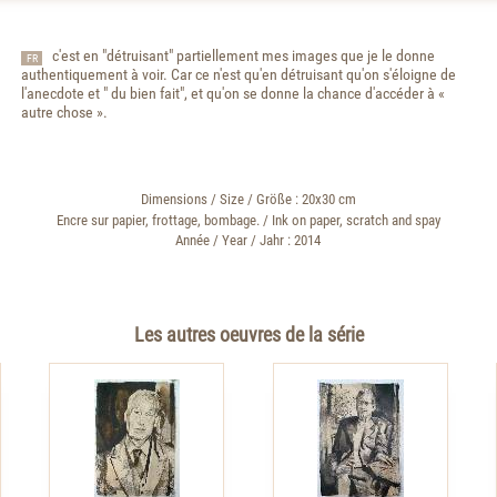
c'est en "détruisant" partiellement mes images que je le donne
FR
authentiquement à voir. Car ce n'est qu'en détruisant qu'on s'éloigne de
l'anecdote et " du bien fait", et qu'on se donne la chance d'accéder à «
autre chose ».
Dimensions / Size / Größe : 20x30 cm
Encre sur papier, frottage, bombage. / Ink on paper, scratch and spay
Année / Year / Jahr : 2014
Les autres oeuvres de la série