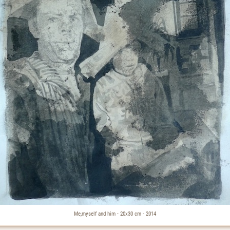
Me,myself and him - 20x30 cm - 2014