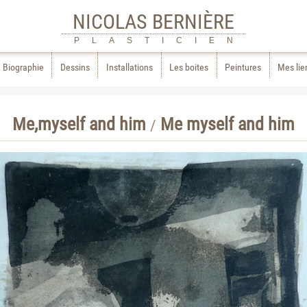
NICOLAS BERNIÈRE
PLASTICIEN
Biographie
Dessins
Installations
Les boites
Peintures
Mes lie
Me,myself and him
Me myself and him
/