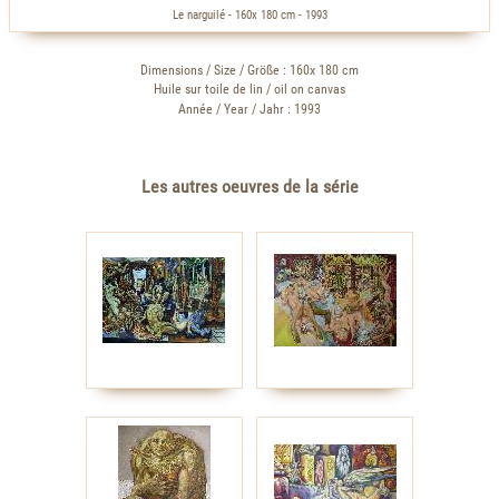
Le narguilé - 160x 180 cm - 1993
Dimensions / Size / Größe : 160x 180 cm
Huile sur toile de lin / oil on canvas
Année / Year / Jahr : 1993
Les autres oeuvres de la série