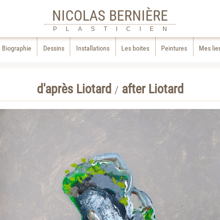
NICOLAS BERNIÈRE
PLASTICIEN
Biographie
Dessins
Installations
Les boites
Peintures
Mes lie
d'après Liotard
after Liotard
/