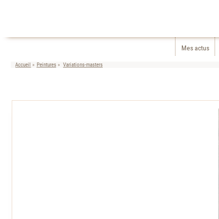
Mes actus
Accueil
Peintures
Variations-masters