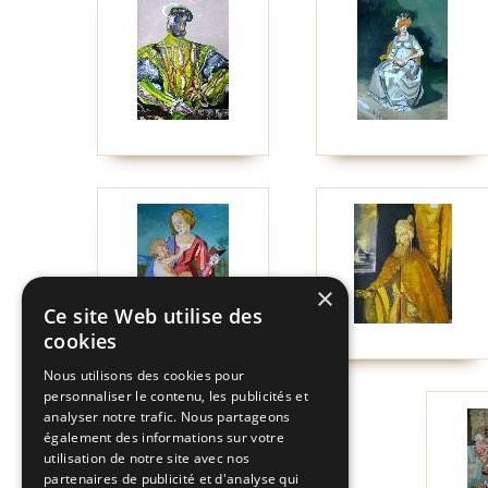
×
Ce site Web utilise des
cookies
Nous utilisons des cookies pour
personnaliser le contenu, les publicités et
analyser notre trafic. Nous partageons
également des informations sur votre
utilisation de notre site avec nos
partenaires de publicité et d'analyse qui