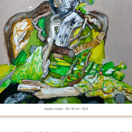
d'après Liotard - 50 x 65 cm - 2014