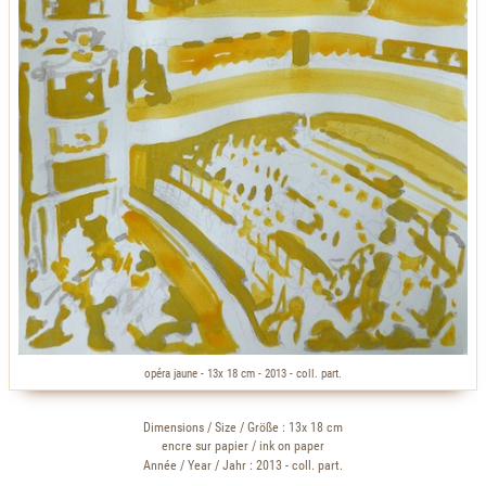
opéra jaune - 13x 18 cm - 2013 - coll. part.
Dimensions / Size / Größe : 13x 18 cm
encre sur papier / ink on paper
Année / Year / Jahr : 2013 - coll. part.