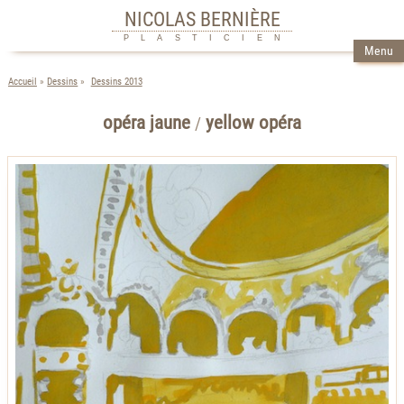
NICOLAS BERNIÈRE
PLASTICIEN
Menu
Accueil
Dessins
Dessins 2013
opéra jaune
yellow opéra
/