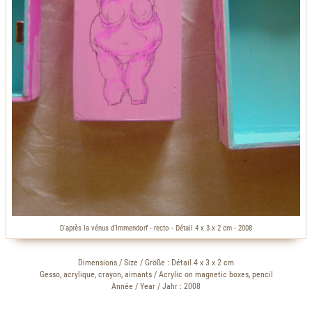
D'après la vénus d'Immendorf - recto - Détail 4 x 3 x 2 cm - 2008
Dimensions / Size / Größe : Détail 4 x 3 x 2 cm
Gesso, acrylique, crayon, aimants / Acrylic on magnetic boxes, pencil
Année / Year / Jahr : 2008