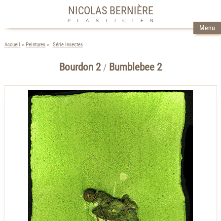
NICOLAS BERNIÈRE
PLASTICIEN
Menu
Accueil
Peintures
Série Insectes
Bourdon 2
Bumblebee 2
/