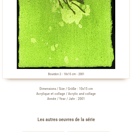
Bourdon 2 - 10x15 cm - 2001
Dimensions / Size / Größe : 10x15 cm
Acrylique et collage / Acrylic and collage
Année / Year / Jahr : 2001
Les autres oeuvres de la série