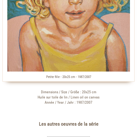
Petite fille - 20x25 cm - 1987/2007
Dimensions / Size / Größe : 20x25 cm
Huile sur toile de lin / Linen oil on canvas
Année / Year / Jahr : 1987/2007
Les autres oeuvres de la série