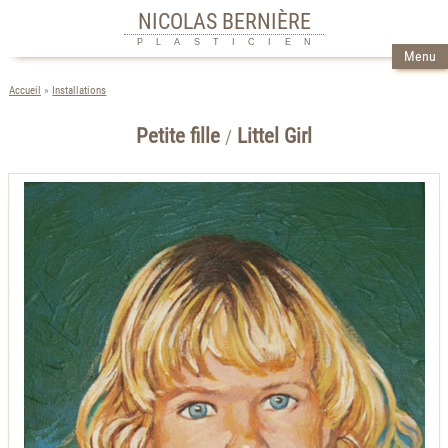
NICOLAS BERNIÈRE
PLASTICIEN
Menu
Accueil
Installations
Petite fille
Littel Girl
/